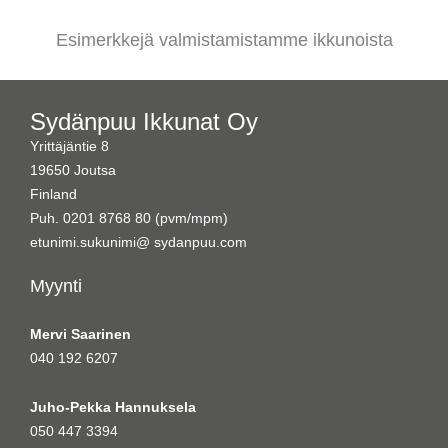
Esimerkkejä valmistamistamme ikkunoista
Sydänpuu Ikkunat Oy
Yrittäjäntie 8
19650 Joutsa
Finland
Puh. 0201 8768 80 (pvm/mpm)
etunimi.sukunimi@ sydanpuu.com
Myynti
Mervi Saarinen
040 192 6207
Juho-Pekka Hannuksela
050 447 3394