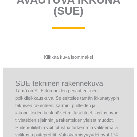
(SUE)
Klikkaa kuva isommaksi
SUE tekninen rakennekuva
Tämä on SUE-ikkunoiden periaatteellinen
poikkileikkauskuva. Se esittelee tämän ikkunatyypin
teknisen rakenteen: karmin, puitteiden ja
jakopuitteiden keskinäiset mittasuhteet, lasitustavan,
tiivisteiden sijainnin ja rakenteiden yleiset muodot.
Puiteprofiileihin voit tutustua tarkemmin valitsemalla
valikosta puiteprofiilit. Vakiokarmisyvyydet ovat 174