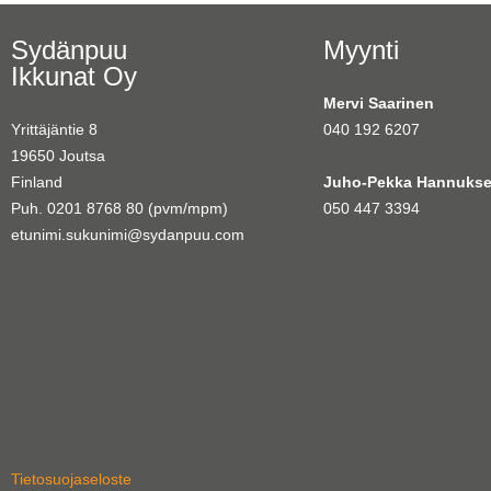
Sydänpuu
Myynti
Ikkunat Oy
Mervi Saarinen
Yrittäjäntie 8
040 192 6207
19650 Joutsa
Finland
Juho-Pekka Hannukse
Puh. 0201 8768 80 (pvm/mpm)
050 447 3394
etunimi.sukunimi@sydanpuu.com
Tietosuojaseloste