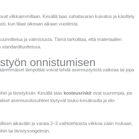
at vilkkaimmillaan. Kesällä taas sahatavaran kuivatus ja käsittely
ti, kun tilaat oikeaan aikaan vuodesta.
suunnittelua ja valmistusta. Tämä tarkoittaa, että materiaalien
standardituotteissa.
ustyön onnistumisen
 äärimmäiset lämpötilat voivat tehdä asennustyöstä vaikeaa tai jopa
n ja tiivistyksiin. Kesällä taas
kosteusriskit
ovat suurempia, jos
liset asennusolosuhteet löytyvät touko-kesäkuulta ja elo-
llisen aikavälin ja varata 2–3 vaihtoehtoista viikkoa sään mukaan.
n tai tiivistysongelmiin.