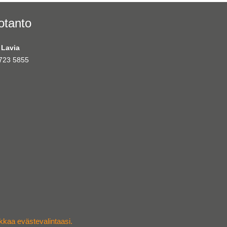
otanto
 Lavia
723 5855
kaa evästevalintaasi.