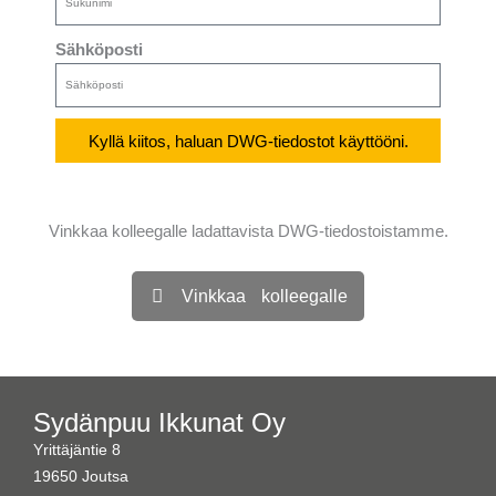
Sähköposti
Kyllä kiitos, haluan DWG-tiedostot käyttööni.
Vinkkaa kolleegalle ladattavista DWG-tiedostoistamme.
Vinkkaa kolleegalle
Sydänpuu Ikkunat Oy
Yrittäjäntie 8
19650 Joutsa