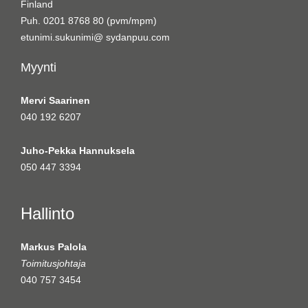
Finland
Puh. 0201 8768 80 (pvm/mpm)
etunimi.sukunimi@ sydanpuu.com
Myynti
Mervi Saarinen
040 192 6207
Juho-Pekka Hannuksela
050 447 3394
Hallinto
Markus Palola
Toimitusjohtaja
040 757 3454