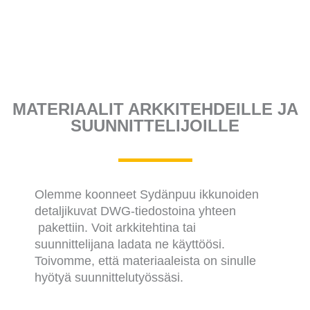
MATERIAALIT ARKKITEHDEILLE JA
SUUNNITTELIJOILLE
Olemme koonneet Sydänpuu ikkunoiden
detaljikuvat DWG-tiedostoina yhteen
pakettiin. Voit arkkitehtina tai
suunnittelijana ladata ne käyttöösi.
Toivomme, että materiaaleista on sinulle
hyötyä suunnittelutyössäsi.