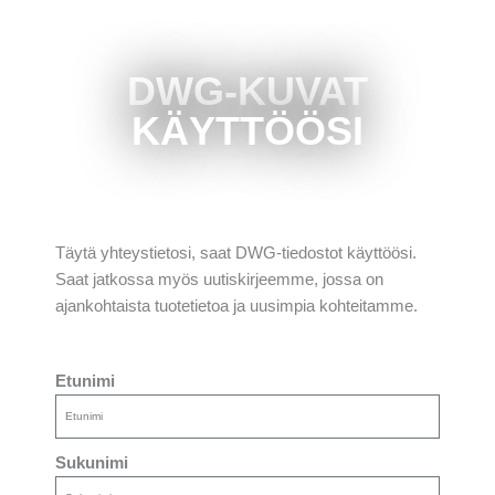
DWG-KUVAT
KÄYTTÖÖSI
Täytä yhteystietosi, saat DWG-tiedostot käyttöösi.
Saat jatkossa myös uutiskirjeemme, jossa on
ajankohtaista tuotetietoa ja uusimpia kohteitamme.
Etunimi
Sukunimi