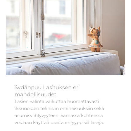
Sydänpuu Lasituksen eri
mahdollisuudet
Lasien valinta vaikuttaa huomattavasti
ikkunoiden teknisiin ominaisuuksiin sekä
asumisviihtyvyyteen. Samassa kohteessa
voidaan käyttää useita erityyppisiä laseja.