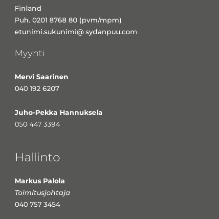
Finland
Puh. 0201 8768 80 (pvm/mpm)
etunimi.sukunimi@ sydanpuu.com
Myynti
Mervi Saarinen
040 192 6207
Juho-Pekka Hannuksela
050 447 3394
Hallinto
Markus Palola
Toimitusjohtaja
040 757 3454