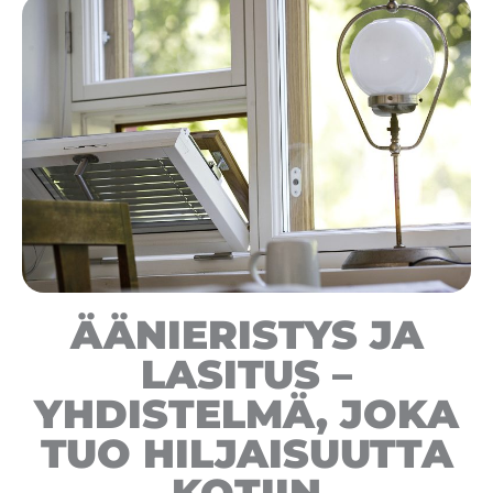
ÄÄNIERISTYS JA
LASITUS –
YHDISTELMÄ, JOKA
TUO HILJAISUUTTA
KOTIIN