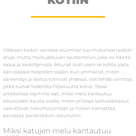
Vilkkaan kadun varressa asuminen tuo mukanaan paljon
etuja, mutta myös jatkuvan taustamelun, joka voi häiritä
lepoa ja keskittymistä. Ikkunat ovat usein se kohta, josta
ääni pääsee helpoiten sisään. Kun ymmärrät, miten
äänieristys ja lasitus toimivat yhdessä, voit tehdä valintoja,
jotka tuovat todellista hiljaisuutta kotiisi. Tässä
artikkelissa käymme läpi, miksi melu kantautuu
ikkunoiden kautta sisälle, miten erilaiset lasitusratkaisut
vaikuttavat meluntorjuntaan ja milloin kannattaa
panostaa äänieristäviin ikkunoihin.
Miksi katujen melu kantautuu