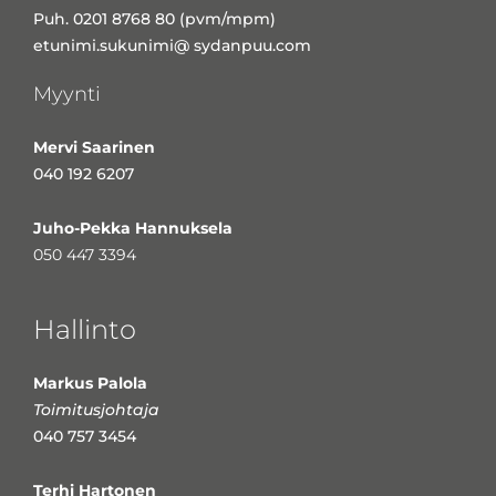
Puh. 0201 8768 80 (pvm/mpm)
etunimi.sukunimi@ sydanpuu.com
Myynti
Mervi Saarinen
040 192 6207
Juho-Pekka Hannuksela
050 447 3394
Hallinto
Markus Palola
Toimitusjohtaja
040 757 3454
Terhi Hartonen