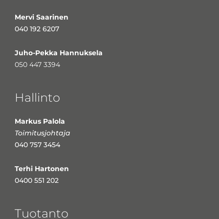
Mervi Saarinen
040 192 6207
Juho-Pekka Hannuksela
050 447 3394
Hallinto
Markus Palola
Toimitusjohtaja
040 757 3454
Terhi Hartonen
0400 551 202
Tuotanto