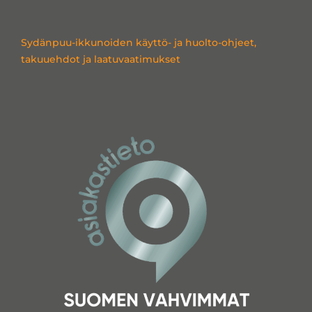
Sydänpuu-ikkunoiden käyttö- ja huolto-ohjeet,
takuuehdot ja laatuvaatimukset