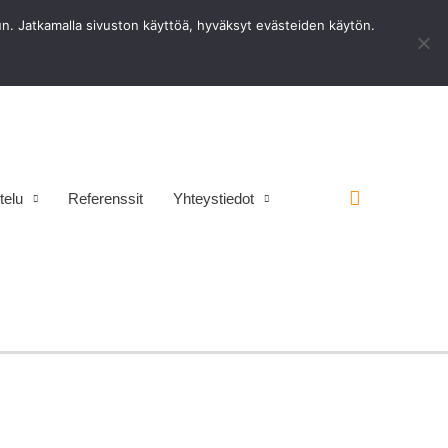
uun. Jatkamalla sivuston käyttöä, hyväksyt evästeiden käytön.
Ota Yhteyttä
0201 8768 80
Hae
telu
Referenssit
Yhteystiedot