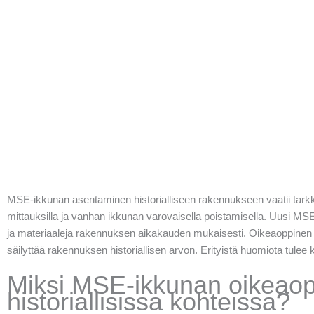
MSE-ikkunan asentaminen historialliseen rakennukseen vaatii tarkkaa
mittauksilla ja vanhan ikkunan varovaisella poistamisella. Uusi MS
ja materiaaleja rakennuksen aikakauden mukaisesti. Oikeaoppinen
säilyttää rakennuksen historiallisen arvon. Erityistä huomiota tulee ki
Miksi MSE-ikkunan oikeaop
historiallisissa kohteissa?