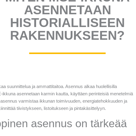
ASENNETAAN
HISTORIALLISEEN
RAKENNUKSEEN?
 suunnittelua ja ammattitaitoa. Asennus alkaa huolellisilla
E-ikkuna asennetaan karmin kautta, käyttäen perinteisiä menetelmiä
 asennus varmistaa ikkunan toimivuuden, energiatehokkuuden ja
innittää tiivistykseen, listoitukseen ja pintakäsittelyyn.
pinen asennus on tärkeää