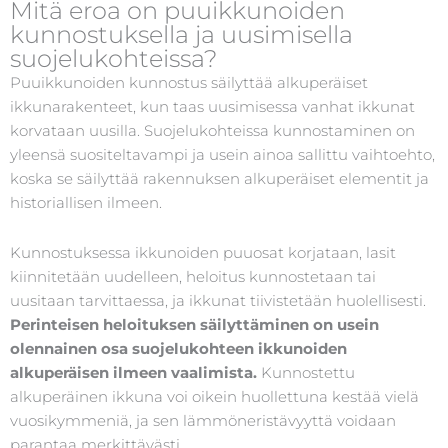
Mitä eroa on puuikkunoiden
kunnostuksella ja uusimisella
suojelukohteissa?
Puuikkunoiden kunnostus säilyttää alkuperäiset
ikkunarakenteet, kun taas uusimisessa vanhat ikkunat
korvataan uusilla. Suojelukohteissa kunnostaminen on
yleensä suositeltavampi ja usein ainoa sallittu vaihtoehto,
koska se säilyttää rakennuksen alkuperäiset elementit ja
historiallisen ilmeen.
Kunnostuksessa ikkunoiden puuosat korjataan, lasit
kiinnitetään uudelleen, heloitus kunnostetaan tai
uusitaan tarvittaessa, ja ikkunat tiivistetään huolellisesti.
Perinteisen heloituksen säilyttäminen on usein
olennainen osa suojelukohteen ikkunoiden
alkuperäisen ilmeen vaalimista.
Kunnostettu
alkuperäinen ikkuna voi oikein huollettuna kestää vielä
vuosikymmeniä, ja sen lämmöneristävyyttä voidaan
parantaa merkittävästi.