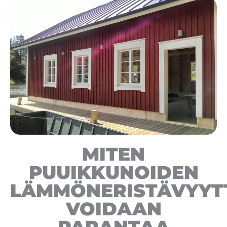
MITEN
PUUIKKUNOIDEN
LÄMMÖNERISTÄVYYT
VOIDAAN
PARANTAA