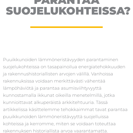
SUOJELUKOHTEISSA?
Puuikkunoiden lämmöneristävyyden parantaminen
suojelukohteissa on tasapainoilua energiatehokkuuden
ja rakennushistoriallisten arvojen välillä. Vanhoissa
rakennuksissa voidaan merkittävästi vähentää
lämpöhäviötä ja parantaa asumisviihtyvyyttä
kunnostamalla ikkunat oikeilla menetelmillä, jotka
kunnioittavat alkuperäistä arkkitehtuuria. Tässä
artikkelissa käsittelemme tehokkaimmat tavat parantaa
puuikkunoiden lämmöneristävyyttä suojelluissa
kohteissa ja kerromme, miten se voidaan toteuttaa
rakennuksen historiallista arvoa vaarantamatta.