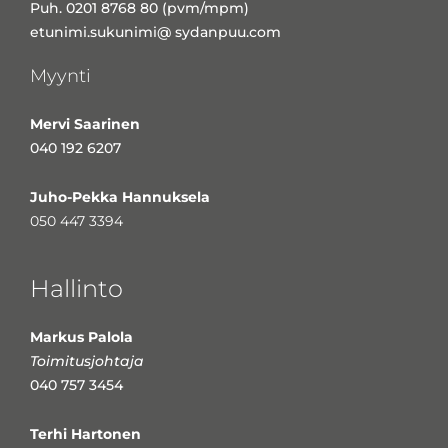
Puh. 0201 8768 80 (pvm/mpm)
etunimi.sukunimi@ sydanpuu.com
Myynti
Mervi Saarinen
040 192 6207
Juho-Pekka Hannuksela
050 447 3394
Hallinto
Markus Palola
Toimitusjohtaja
040 757 3454
Terhi Hartonen