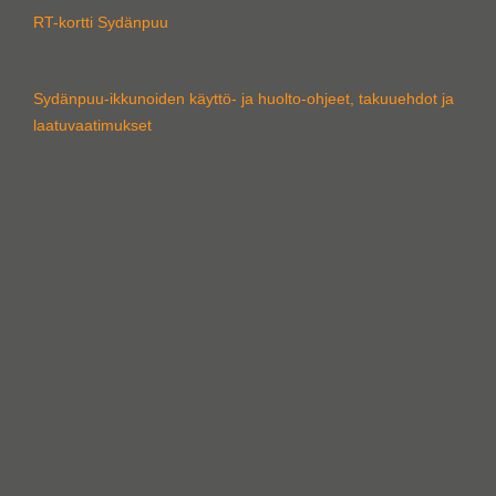
RT-kortti Sydänpuu
Sydänpuu-ikkunoiden käyttö- ja huolto-ohjeet, takuuehdot ja
laatuvaatimukset