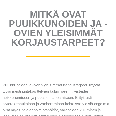
MITKÄ OVAT
PUUIKKUNOIDEN JA -
OVIEN YLEISIMMÄT
KORJAUSTARPEET?
Puuikkunoiden ja -ovien yleisimmät korjaustarpeet liittyvät
tyypillisesti pintakäsittelyjen kulumiseen, tiivisteiden
heikkenemiseen ja puuosien lahoamiseen. Erityisesti
arvorakennuksissa ja vanhemmissa kohteissa yleisiä ongelmia
ovat myös helojen toimintahäiriöt, saranoiden kuluminen ja