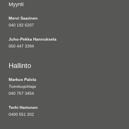
Myynti
Mervi Saarinen
040 192 6207
Juho-Pekka Hannuksela
050 447 3394
Hallinto
Markus Palola
Toimitusjohtaja
040 757 3454
Terhi Hartonen
0400 551 202