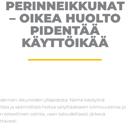
PERINNEIKKUNAT
– OIKEA HUOLTO
PIDENTÄÄ
KÄYTTÖIKÄÄ
dernien ikkunoiden ylläpidosta. Nämä käsityönä
lista ja säännöllistä hoitoa säilyttääkseen toimivuutensa ja
esteettinen valinta, vaan taloudellisesti järkevä
tavasti.