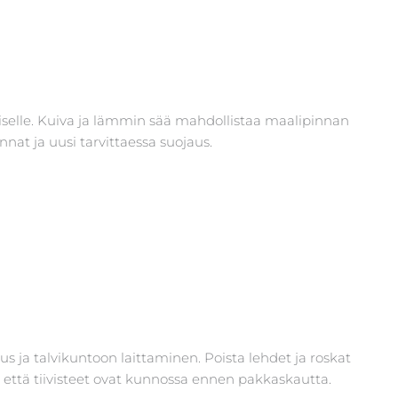
iselle. Kuiva ja lämmin sää mahdollistaa maalipinnan
innat ja uusi tarvittaessa suojaus.
s ja talvikuntoon laittaminen. Poista lehdet ja roskat
, että tiivisteet ovat kunnossa ennen pakkaskautta.