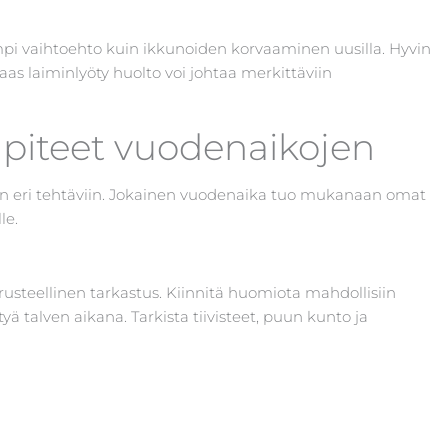
sempi vaihtoehto kuin ikkunoiden korvaaminen uusilla. Hyvin
aas laiminlyöty huolto voi johtaa merkittäviin
piteet vuodenaikojen
 eri tehtäviin. Jokainen vuodenaika tuo mukanaan omat
le.
usteellinen tarkastus. Kiinnitä huomiota mahdollisiin
yä talven aikana. Tarkista tiivisteet, puun kunto ja