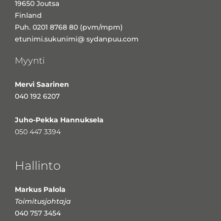
19650 Joutsa
Finland
Puh. 0201 8768 80 (pvm/mpm)
etunimi.sukunimi@ sydanpuu.com
Myynti
Mervi Saarinen
040 192 6207
Juho-Pekka Hannuksela
050 447 3394
Hallinto
Markus Palola
Toimitusjohtaja
040 757 3454