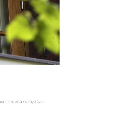
en niin, että ne täyttävät