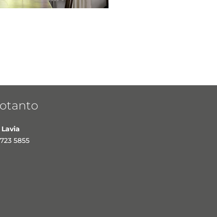
otanto
 Lavia
723 5855