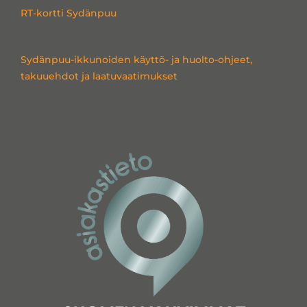
RT-kortti Sydänpuu
Sydänpuu-ikkunoiden käyttö- ja huolto-ohjeet,
takuuehdot ja laatuvaatimukset