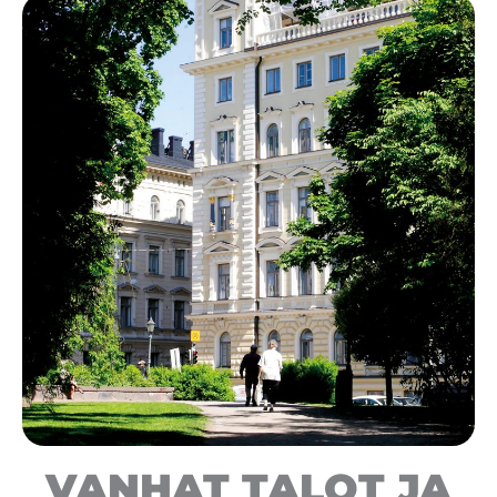
VANHAT TALOT JA