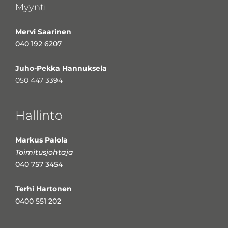
Myynti
Mervi Saarinen
040 192 6207
Juho-Pekka Hannuksela
050 447 3394
Hallinto
Markus Palola
Toimitusjohtaja
040 757 3454
Terhi Hartonen
0400 551 202