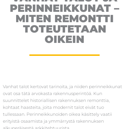
PERINNEIKKUNAT –
MITEN REMONTTI
TOTEUTETAAN
OIKEIN
Vanhat talot kertovat tarinoita, ja niiden perinneikkunat
ovat osa tätä arvokasta rakennusperintöä. Kun
suunnittelet historiallisen rakennuksen remonttia,
kohtaat haasteita, joita modernit talot eivät tuo
tullessaan. Perinneikkunoiden oikea käsittely vaatii
erityistä osaamista ja ymmärrystä rakennuksen
alkuperäisestä arkkitehtuurista.