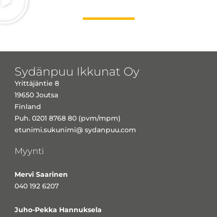
Sydänpuu Ikkunat Oy
Yrittäjäntie 8
19650 Joutsa
Finland
Puh. 0201 8768 80 (pvm/mpm)
etunimi.sukunimi@ sydanpuu.com
Myynti
Mervi Saarinen
040 192 6207
Juho-Pekka Hannuksela